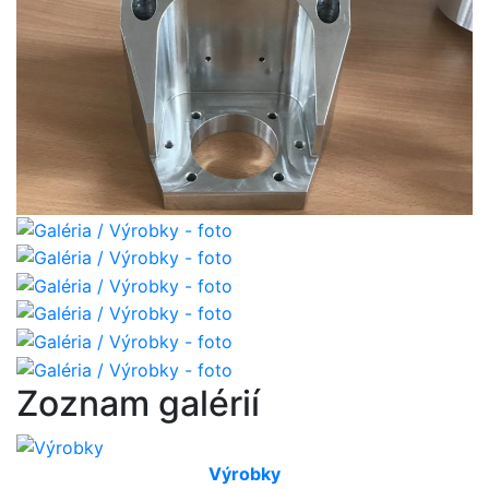
Zoznam galérií
Výrobky