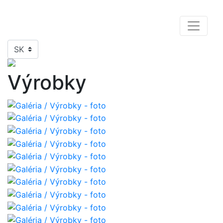
SK
Výrobky