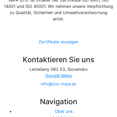
IMPA s.r.o. ist Inhaber der Zertifikate ISO 9001, ISO
14001 und ISO 45001. Wir nehmen unsere Verpflichtung
zu Qualität, Sicherheit und Umweltverantwortung
ernst.
Zertifikate anzeigen
Kontaktieren Sie uns
Lemešany 082 03, Slovensko
Google Maps
info@cnc-impa.sk
Navigation
Über uns