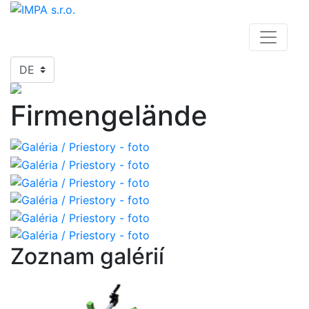
DE
Firmengelände
Zoznam galérií